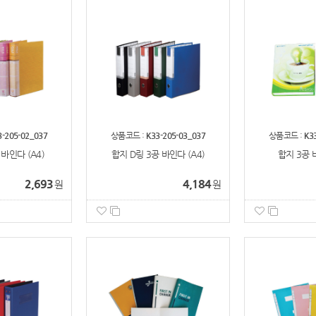
3-205-02_037
상품코드 :
K33-205-03_037
상품코드 :
K3
 바인다 (A4)
합지 D링 3공 바인다 (A4)
합지 3공 
2,693
4,184
원
원