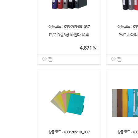
상품코드 :
K33-205-06_037
상품코드 :
K3
PVC D링3공 바인다 (A4)
PVC 사다리 
4,871
원
상품코드 :
K33-205-10_037
상품코드 :
K3