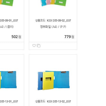
205-09-01_037
상품코드 :
K33-205-09-02_037
) / (종이)
정부화일 (A4) / (P.P)
502
779
원
원
205-13-01_037
상품코드 :
K33-205-13-02_037