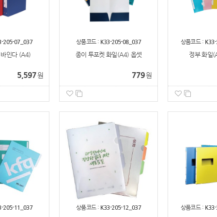
3-205-07_037
상품코드 :
K33-205-08_037
상품코드 :
K33-
바인다 (A4)
종이 투포켓 화일(A4) 옵셋
정부 화일(A4
5,597
779
원
원
3-205-11_037
상품코드 :
K33-205-12_037
상품코드 :
K33-