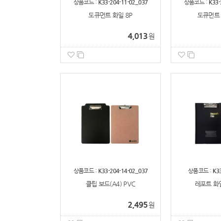
상품코드 :
K33-204-11-02_037
상품코드 :
K33-
도큐먼트 화일 8P
도큐먼트 
4,013
원
상품코드 :
K33-204-14-02_037
상품코드 :
K3
클립 보드(A4) PVC
레포트 화일(
2,495
원