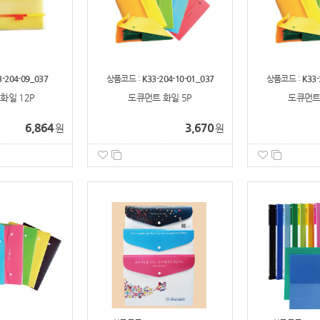
3-204-09_037
상품코드 :
K33-204-10-01_037
상품코드 :
K33-
화일 12P
도큐먼트 화일 5P
도큐먼트 
6,864
3,670
원
원