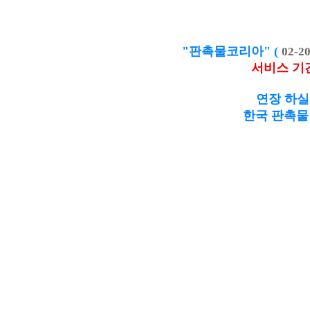
"판촉물코리아" (
02-20
서비스 기
연장 하실
한국 판촉물 제